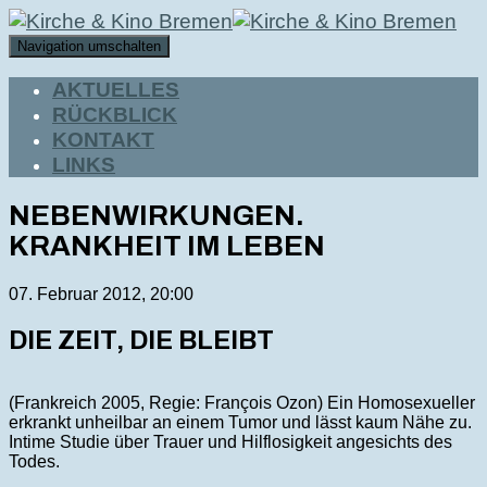
Navigation umschalten
AKTUELLES
RÜCKBLICK
KONTAKT
LINKS
NEBENWIRKUNGEN.
KRANKHEIT IM LEBEN
07. Februar 2012, 20:00
DIE ZEIT, DIE BLEIBT
(Frankreich 2005, Regie: François Ozon) Ein Homosexueller
erkrankt unheilbar an einem Tumor und lässt kaum Nähe zu.
Intime Studie über Trauer und Hilflosigkeit angesichts des
Todes.