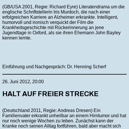
(GB/USA 2001, Regie: Richard Eyre) Literatendrama um die
englische Schriftstellerin Iris Murdoch, die nach einer
erfolgreichen Karriere an Alzheimer erkrankte. Intelligent,
humorvoll und ironisch verquickt der Film die
Krankheitsgeschichte mit Rückerinnerung an jene
Jugendtage in Oxford, als sie ihren Ehemann John Bayley
kennen lernte.
Einführung und Nachgespräch: Dr. Henning Scherf
26. Juni 2012, 20:00
HALT AUF FREIER STRECKE
(Deutschland 2011, Regie: Andreas Dresen) Ein
Familienvater erkrankt unheilbar an einem Hirntumor und hat
nur noch wenige Wochen zu leben. Zunächst kann der
Kranke noch seinen Alltag fortführen, bald aber macht sich