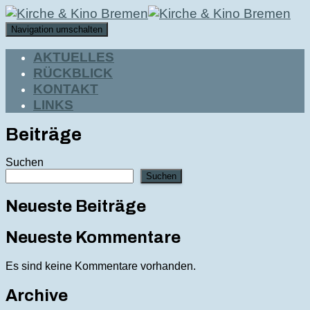
Navigation umschalten
AKTUELLES
RÜCKBLICK
KONTAKT
LINKS
Beiträge
Suchen
Suchen
Neueste Beiträge
Neueste Kommentare
Es sind keine Kommentare vorhanden.
Archive