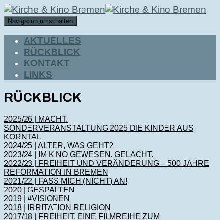
Navigation umschalten
AKTUELLES
RÜCKBLICK
KONTAKT
LINKS
RÜCKBLICK
2025/26 | MACHT.
SONDERVERANSTALTUNG 2025 DIE KINDER AUS
KORNTAL
2024/25 | ALTER, WAS GEHT?
2023/24 | IM KINO GEWESEN. GELACHT.
2022/23 | FREIHEIT UND VERÄNDERUNG – 500 JAHRE
REFORMATION IN BREMEN
2021/22 | FASS MICH (NICHT) AN!
2020 | GESPALTEN
2019 | #VISIONEN
2018 | IRRITATION RELIGION
2017/18 | FREIHEIT. EINE FILMREIHE ZUM