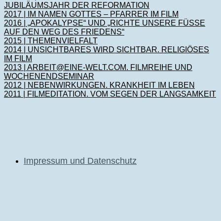
JUBILÄUMSJAHR DER REFORMATION
2017 | IM NAMEN GOTTES – PFARRER IM FILM
2016 | „APOKALYPSE“ UND „RICHTE UNSERE FÜSSE
AUF DEN WEG DES FRIEDENS“
2015 | THEMENVIELFALT
2014 | UNSICHTBARES WIRD SICHTBAR. RELIGIÖSES
IM FILM
2013 | ARBEIT@EINE-WELT.COM. FILMREIHE UND
WOCHENENDSEMINAR
2012 | NEBENWIRKUNGEN. KRANKHEIT IM LEBEN
2011 | FILMEDITATION. VOM SEGEN DER LANGSAMKEIT
Impressum und Datenschutz